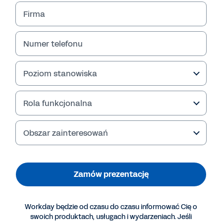
Firma
Numer telefonu
Poziom stanowiska
Rola funkcjonalna
Obszar zainteresowań
Więcej zasobów
Zamów prezentację
PREZENTACJA KONWERSACYJNEJ AI WORKDAY
PARADOX DO CELÓW REKRUTACJI
Zamów osobistą prezentację.
Workday będzie od czasu do czasu informować Cię o
swoich produktach, usługach i wydarzeniach. Jeśli