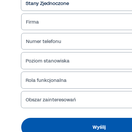
Firma
Numer telefonu
Poziom stanowiska
Rola funkcjonalna
Obszar zainteresowań
Wyślij