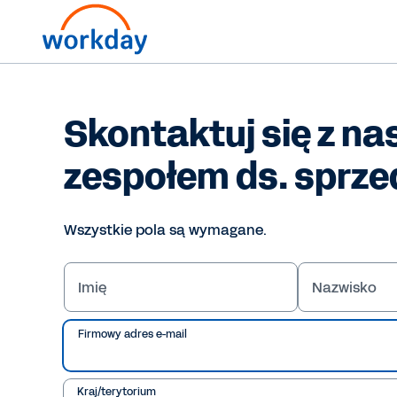
Skontaktuj się z n
zespołem ds. sprz
Wszystkie pola są wymagane.
Imię
Nazwisko
Firmowy adres e-mail
Kraj/terytorium